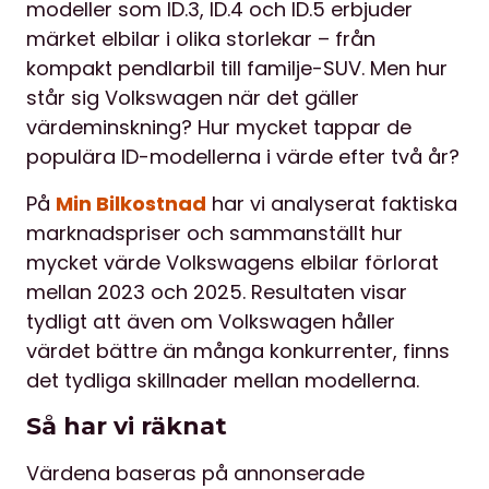
modeller som ID.3, ID.4 och ID.5 erbjuder
märket elbilar i olika storlekar – från
kompakt pendlarbil till familje-SUV. Men hur
står sig Volkswagen när det gäller
värdeminskning? Hur mycket tappar de
populära ID-modellerna i värde efter två år?
På
Min Bilkostnad
har vi analyserat faktiska
marknadspriser och sammanställt hur
mycket värde Volkswagens elbilar förlorat
mellan 2023 och 2025. Resultaten visar
tydligt att även om Volkswagen håller
värdet bättre än många konkurrenter, finns
det tydliga skillnader mellan modellerna.
Så har vi räknat
Värdena baseras på annonserade