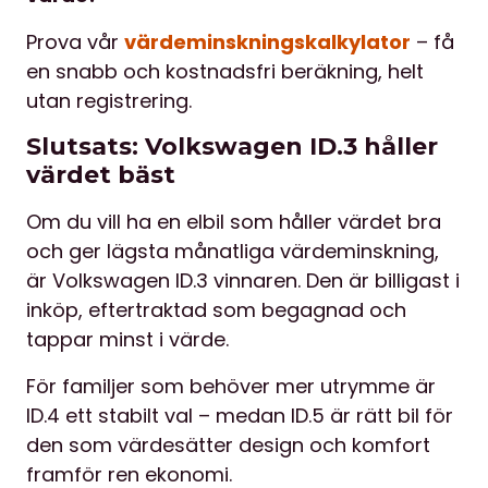
Prova vår
värdeminskningskalkylator
– få
en snabb och kostnadsfri beräkning, helt
utan registrering.
Slutsats: Volkswagen ID.3 håller
värdet bäst
Om du vill ha en elbil som håller värdet bra
och ger lägsta månatliga värdeminskning,
är Volkswagen ID.3 vinnaren. Den är billigast i
inköp, eftertraktad som begagnad och
tappar minst i värde.
För familjer som behöver mer utrymme är
ID.4 ett stabilt val – medan ID.5 är rätt bil för
den som värdesätter design och komfort
framför ren ekonomi.