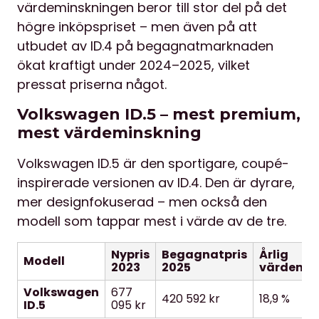
värdeminskningen beror till stor del på det
högre inköpspriset – men även på att
utbudet av ID.4 på begagnatmarknaden
ökat kraftigt under 2024–2025, vilket
pressat priserna något.
Volkswagen ID.5 – mest premium,
mest värdeminskning
Volkswagen ID.5 är den sportigare, coupé-
inspirerade versionen av ID.4. Den är dyrare,
mer designfokuserad – men också den
modell som tappar mest i värde av de tre.
Nypris
Begagnatpris
Årlig
Modell
2023
2025
värdemin
Volkswagen
677
420 592 kr
18,9 %
ID.5
095 kr