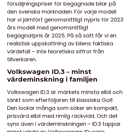
försäljningspriser för begagnade bilar på
den svenska marknaden. För varje modell
har vi jämfört genomsnittligt nypris för 2023
års modell med genomsnittligt
begagnatpris år 2025. På så sätt får vi en
realistisk uppskattning av bilens faktiska
värdefall – inte teoretiska siffror från
tillverkaren.
Volkswagen ID.3 – minst
värdeminskning i familjen
Volkswagen ID.3 är märkets minsta elbil och
tänkt som efterföljaren till klassiska Golf.
Den lockar många som söker en kompakt,
prisvärd elbil med rimlig räckvidd. Och det
syns även i värdeminskningen – ID.3 tappar
minst värde av Volkswagens ID-serie.