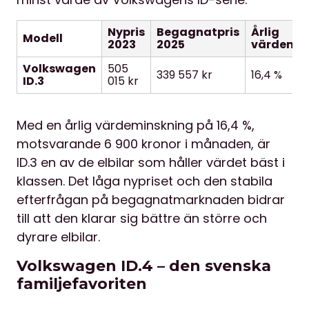
Nypris
Begagnatpris
Årlig
Modell
2023
2025
värdemin
Volkswagen
505
339 557 kr
16,4 %
ID.3
015 kr
Med en årlig värdeminskning på 16,4 %,
motsvarande 6 900 kronor i månaden, är
ID.3 en av de elbilar som håller värdet bäst i
klassen. Det låga nypriset och den stabila
efterfrågan på begagnatmarknaden bidrar
till att den klarar sig bättre än större och
dyrare elbilar.
Volkswagen ID.4 – den svenska
familjefavoriten