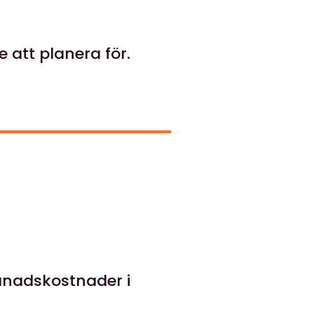
e att planera för.
månadskostnader i