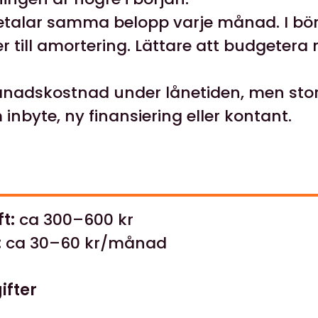
talar samma belopp varje månad. I börj
er till amortering. Lättare att budgetera
adskostnad under lånetiden, men stor 
inbyte, ny finansiering eller kontant.
t:
ca 300–600 kr
:
ca 30–60 kr/månad
ifter