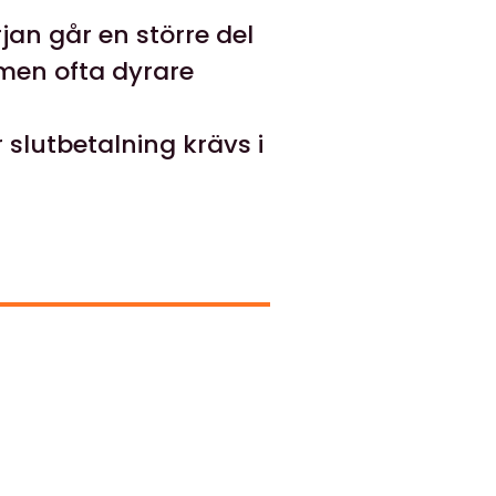
an går en större del
 men ofta dyrare
slutbetalning krävs i