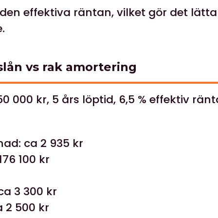
 den effektiva räntan, vilket gör det lätt
.
lån vs rak amortering
0 000 kr, 5 års löptid, 6,5 % effektiv ränt
ad: ca 2 935 kr
176 100 kr
ca 3 300 kr
 2 500 kr