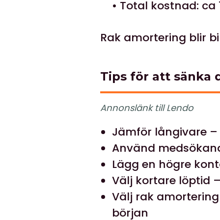
• Total kostnad: ca 
Rak amortering blir bi
Tips för att sänka
Annonslänk till Lendo
Jämför långivare – 
Använd medsökande 
Lägg en högre kont
Välj kortare löptid 
Välj rak amortering
början