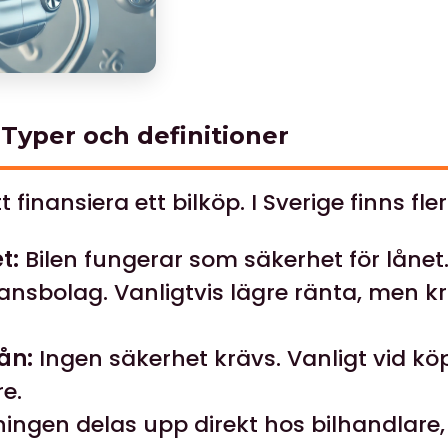
– Typer och definitioner
tt finansiera ett bilköp. I Sverige finns fle
t:
Bilen fungerar som säkerhet för lånet.
inansbolag. Vanligtvis lägre ränta, men k
ån:
Ingen säkerhet krävs. Vanligt vid kö
e.
ingen delas upp direkt hos bilhandlare,