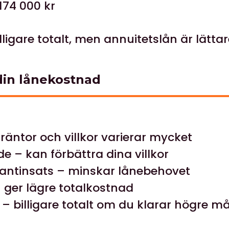
174 000 kr
lligare totalt, men annuitetslån är lättar
 din lånekostnad
räntor och villkor varierar mycket
– kan förbättra dina villkor
antinsats – minskar lånebehovet
– ger lägre totalkostnad
 – billigare totalt om du klarar högre 