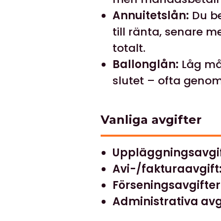
Annuitetslån:
Du be
till ränta, senare m
totalt.
Ballonglån:
Låg mån
slutet – ofta genom 
Vanliga avgifter
Uppläggningsavgif
Avi-/fakturaavgift
Förseningsavgifter
Administrativa avg