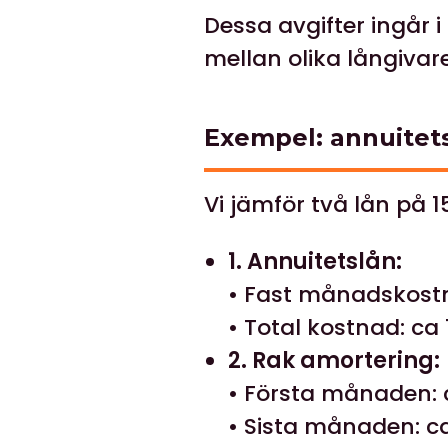
Dessa avgifter ingår i
mellan olika långivare
Exempel: annuitets
Vi jämför två lån på 15
1. Annuitetslån:
• Fast månadskostn
• Total kostnad: ca 
2. Rak amortering:
• Första månaden: 
• Sista månaden: ca