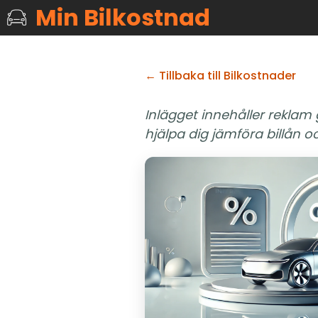
Min Bilkostnad
← Tillbaka till Bilkostnader
Inlägget innehåller reklam
hjälpa dig jämföra billån oc