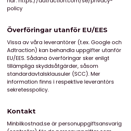
här:
https://adtraction.com/se/privacy-
policy
Överföringar utanför EU/EES
Vissa av våra leverantörer (t.ex. Google och
Adtraction) kan behandla uppgifter utanför
EU/EES. Sådana överföringar sker enligt
tillämpliga skyddsåtgärder, såsom
standardavtalsklausuler (SCC). Mer
information finns i respektive leverantörs
sekretesspolicy.
Kontakt
Minbilkostnad.se är personuppgiftsansvarig