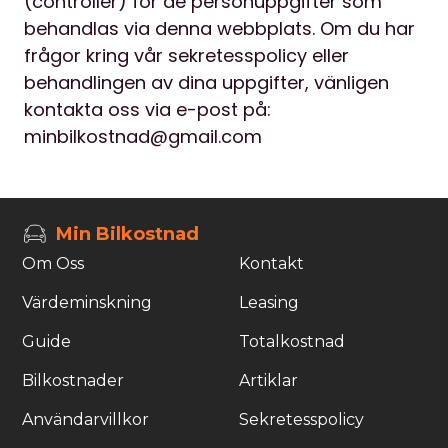
(controller) för de personuppgifter som
behandlas via denna webbplats. Om du har
frågor kring vår sekretesspolicy eller
behandlingen av dina uppgifter, vänligen
kontakta oss via e-post på:
minbilkostnad@gmail.com
Min Bilkostnad
Om Oss
Kontakt
Värdeminskning
Leasing
Guide
Totalkostnad
Bilkostnader
Artiklar
Användarvillkor
Sekretesspolicy