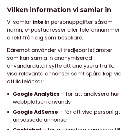
Vilken information vi samlar in
Vi samlar
inte
in personuppgifter såsom
namn, e-postadresser eller telefonnummer
direkt från dig som besökare.
Däremot använder vi tredjepartstjänster
som kan samla in anonymiserad
användardata i syfte att analysera trafik,
visa relevanta annonser samt spåra köp via
affiliatelänkar:
Google Analytics
– för att analysera hur
webbplatsen används
Google AdSense
– för att visa personligt
anpassade annonser
Cookiebot
– för att hantera samtycke till