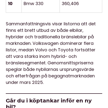
10
Bmw 330
360,406
Sammanfattningsvis visar listorna att det
finns ett brett utbud av både elbilar,
hybrider och traditionella bränslebilar på
marknaden. Volkswagen dominerar flera
listor, medan Volvo och Toyota fortsätter
att vara starka inom hybrid- och
bränslesegmentet. Genomsnittspriserna
speglar både nybilarnas ursprungsvärde
och efterfrågan på begagnatmarknaden
under mars 2025.
Går du i köptankar inför en ny
bil?