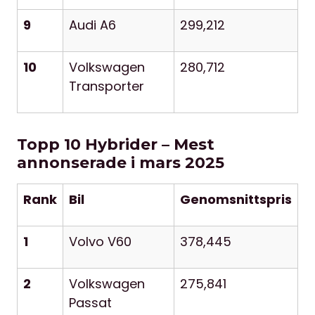
9
Audi A6
299,212
10
Volkswagen
280,712
Transporter
Topp 10 Hybrider – Mest
annonserade i mars 2025
Rank
Bil
Genomsnittspris
1
Volvo V60
378,445
2
Volkswagen
275,841
Passat