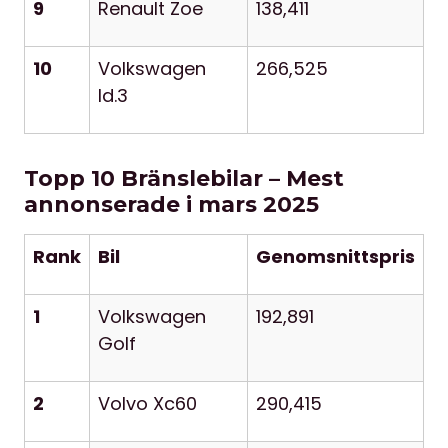
9
Renault Zoe
138,411
10
Volkswagen
266,525
Id.3
Topp 10 Bränslebilar – Mest
annonserade i mars 2025
Rank
Bil
Genomsnittspris
1
Volkswagen
192,891
Golf
2
Volvo Xc60
290,415